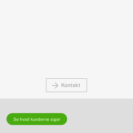
Kontakt
Se hvad kunderne siger